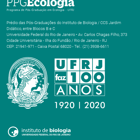
Prédio das Pós-Graduações do Instituto de Biologia / CCS Jardim
Didático, entre Blocos B e C
Universidade Federal do Rio de Janeiro • Av. Carlos Chagas Filho, 373
Cidade Universitária - Ilha do Fundão / Rio de Janeiro - RJ
CEP: 21941-971 - Caixa Postal 68020 - Tel.: (21) 3938-6611