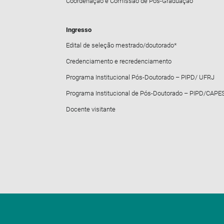
Coordenação e Comissão de Pós-Graduação
Ingresso
Edital de seleção mestrado/doutorado*
Credenciamento e recredenciamento
Programa Institucional Pós-Doutorado – PIPD/ UFRJ
Programa Institucional de Pós-Doutorado – PIPD/CAPE
Docente visitante