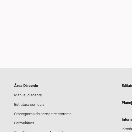
Área Discente
Editai
Manual discente
Plane
Estrutura curricular
Cronograma do semestre corrente
Inter
Formulários
Intro