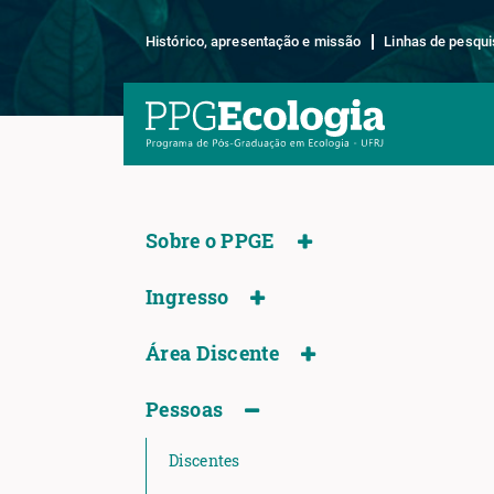
Histórico, apresentação e missão
Linhas de pesqui
Sobre o PPGE
Ingresso
Área Discente
Pessoas
Discentes