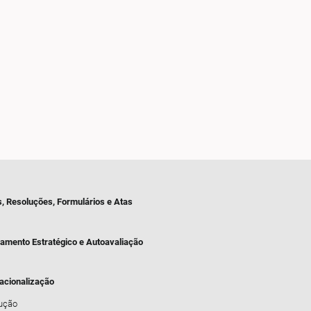
s, Resoluções, Formulários e Atas
jamento Estratégico e Autoavaliação
nacionalização
dução