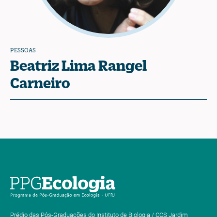
PESSOAS
Beatriz Lima Rangel
Carneiro
Prédio das Pós-Graduações do Instituto de Biologia / CCS Jardim