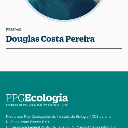
PESSOAS
Douglas Costa Pereira
Prédio das Pós-Graduações do Instituto de Biologia / CCS Jardim
Didático, entre Blocos B e C
Universidade Federal do Rio de Janeiro • Av. Carlos Chagas Filho, 373