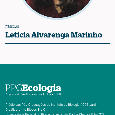
PESSOAS
Letícia Alvarenga Marinho
Prédio das Pós-Graduações do Instituto de Biologia / CCS Jardim
Didático, entre Blocos B e C
Universidade Federal do Rio de Janeiro • Av. Carlos Chagas Filho, 373