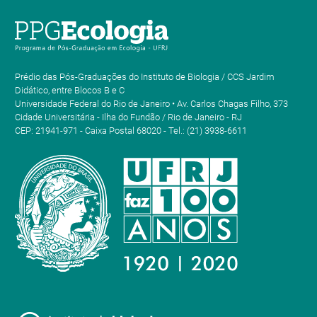
Prédio das Pós-Graduações do Instituto de Biologia / CCS Jardim
Didático, entre Blocos B e C
Universidade Federal do Rio de Janeiro • Av. Carlos Chagas Filho, 373
Cidade Universitária - Ilha do Fundão / Rio de Janeiro - RJ
CEP: 21941-971 - Caixa Postal 68020 - Tel.: (21) 3938-6611