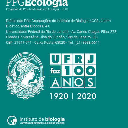
Prédio das Pós-Graduações do Instituto de Biologia / CCS Jardim
Didático, entre Blocos B e C
Universidade Federal do Rio de Janeiro • Av. Carlos Chagas Filho, 373
Cidade Universitária - Ilha do Fundão / Rio de Janeiro - RJ
CEP: 21941-971 - Caixa Postal 68020 - Tel.: (21) 3938-6611