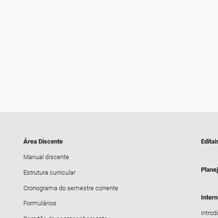
Área Discente
Editai
Manual discente
Plane
Estrutura curricular
Cronograma do semestre corrente
Inter
Formulários
Intro