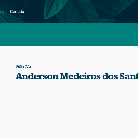
sa
Contato
PESSOAS
Anderson Medeiros dos San