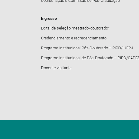
Coordenação e Comissão de Pós-Graduação
Ingresso
Edital de seleção mestrado/doutorado*
Credenciamento e recredenciamento
Programa Institucional Pós-Doutorado – PIPD/ UFRJ
Programa Institucional de Pós-Doutorado – PIPD/CAPE
Docente visitante