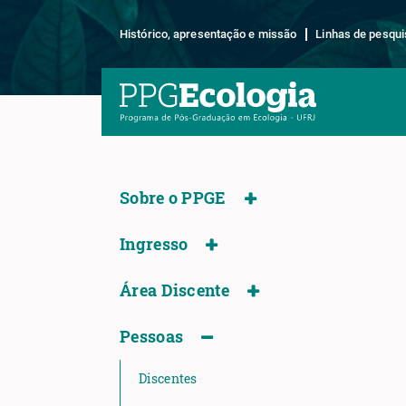
Histórico, apresentação e missão
Linhas de pesqui
Sobre o PPGE
Ingresso
Área Discente
Pessoas
Discentes