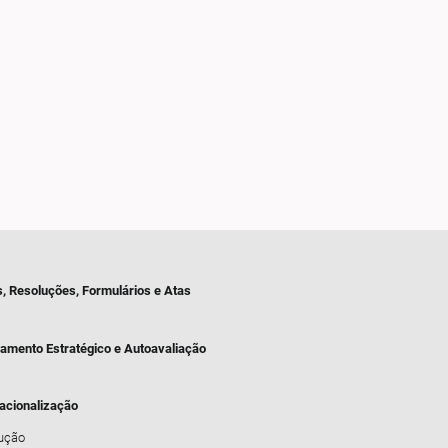
s, Resoluções, Formulários e Atas
jamento Estratégico e Autoavaliação
nacionalização
dução