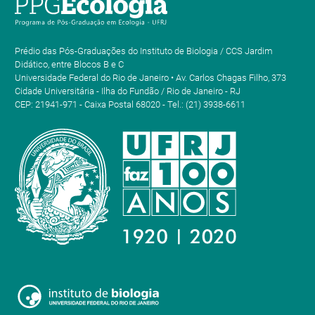
Prédio das Pós-Graduações do Instituto de Biologia / CCS Jardim
Didático, entre Blocos B e C
Universidade Federal do Rio de Janeiro • Av. Carlos Chagas Filho, 373
Cidade Universitária - Ilha do Fundão / Rio de Janeiro - RJ
CEP: 21941-971 - Caixa Postal 68020 - Tel.: (21) 3938-6611