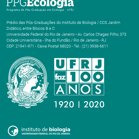
Prédio das Pós-Graduações do Instituto de Biologia / CCS Jardim
Didático, entre Blocos B e C
Universidade Federal do Rio de Janeiro • Av. Carlos Chagas Filho, 373
Cidade Universitária - Ilha do Fundão / Rio de Janeiro - RJ
CEP: 21941-971 - Caixa Postal 68020 - Tel.: (21) 3938-6611