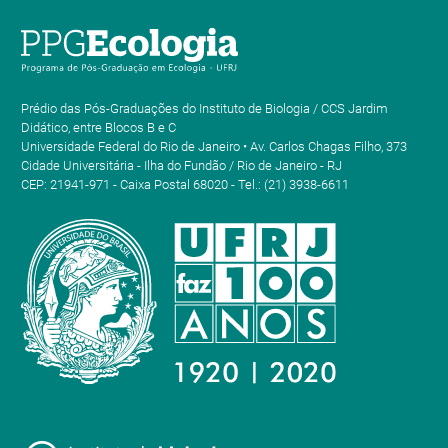
Prédio das Pós-Graduações do Instituto de Biologia / CCS Jardim
Didático, entre Blocos B e C
Universidade Federal do Rio de Janeiro • Av. Carlos Chagas Filho, 373
Cidade Universitária - Ilha do Fundão / Rio de Janeiro - RJ
CEP: 21941-971 - Caixa Postal 68020 - Tel.: (21) 3938-6611