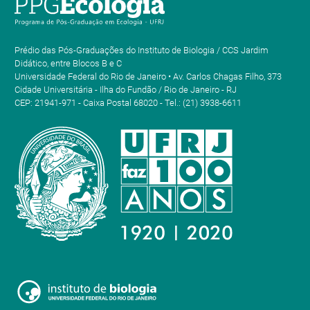
Prédio das Pós-Graduações do Instituto de Biologia / CCS Jardim
Didático, entre Blocos B e C
Universidade Federal do Rio de Janeiro • Av. Carlos Chagas Filho, 373
Cidade Universitária - Ilha do Fundão / Rio de Janeiro - RJ
CEP: 21941-971 - Caixa Postal 68020 - Tel.: (21) 3938-6611