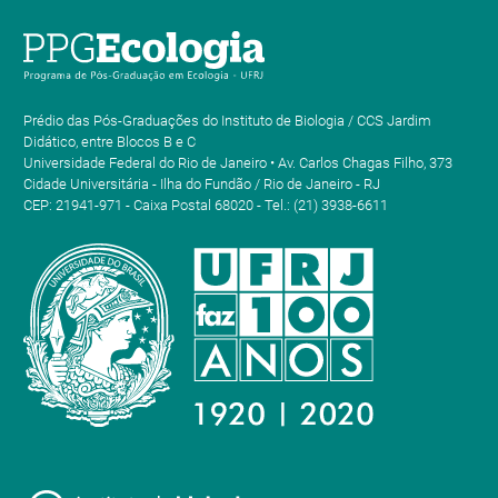
Prédio das Pós-Graduações do Instituto de Biologia / CCS Jardim
Didático, entre Blocos B e C
Universidade Federal do Rio de Janeiro • Av. Carlos Chagas Filho, 373
Cidade Universitária - Ilha do Fundão / Rio de Janeiro - RJ
CEP: 21941-971 - Caixa Postal 68020 - Tel.: (21) 3938-6611