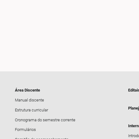
Área Discente
Editai
Manual discente
Plane
Estrutura curricular
Cronograma do semestre corrente
Inter
Formulários
Intro