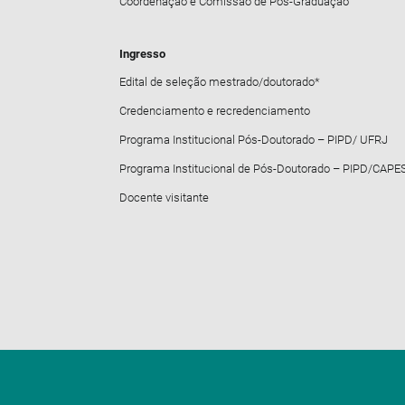
Coordenação e Comissão de Pós-Graduação
Ingresso
Edital de seleção mestrado/doutorado*
Credenciamento e recredenciamento
Programa Institucional Pós-Doutorado – PIPD/ UFRJ
Programa Institucional de Pós-Doutorado – PIPD/CAPE
Docente visitante