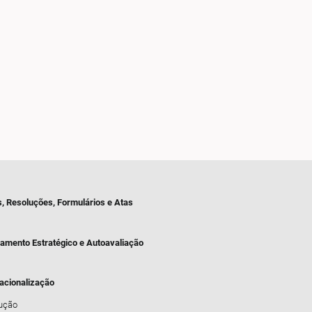
s, Resoluções, Formulários e Atas
jamento Estratégico e Autoavaliação
nacionalização
dução