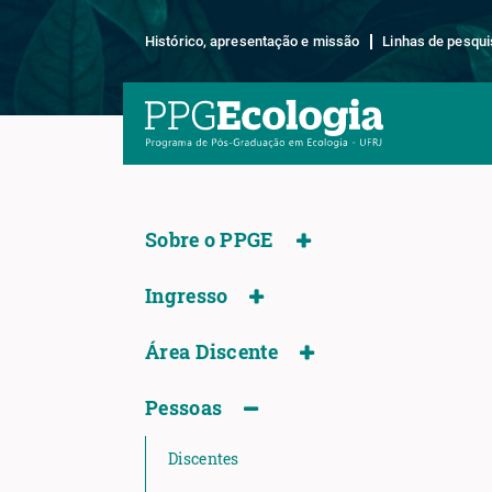
Histórico, apresentação e missão
Linhas de pesqui
Sobre o PPGE
Ingresso
Área Discente
Pessoas
Discentes