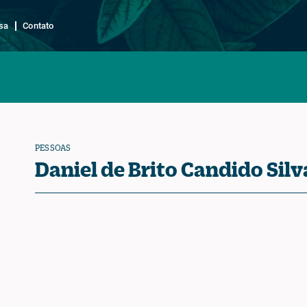
sa
Contato
PESSOAS
Daniel de Brito Candido Silv