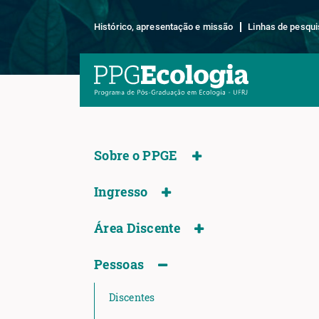
Histórico, apresentação e missão
Linhas de pesqui
Sobre o PPGE
Ingresso
Área Discente
Pessoas
Discentes