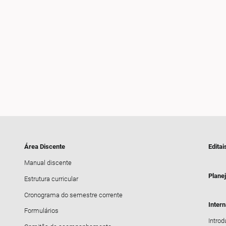
Área Discente
Editai
Manual discente
Plane
Estrutura curricular
Cronograma do semestre corrente
Inter
Formulários
Intro