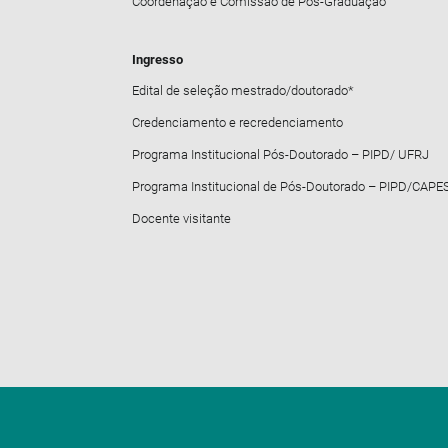
Coordenação e Comissão de Pós-Graduação
Ingresso
Edital de seleção mestrado/doutorado*
Credenciamento e recredenciamento
Programa Institucional Pós-Doutorado – PIPD/ UFRJ
Programa Institucional de Pós-Doutorado – PIPD/CAPE
Docente visitante