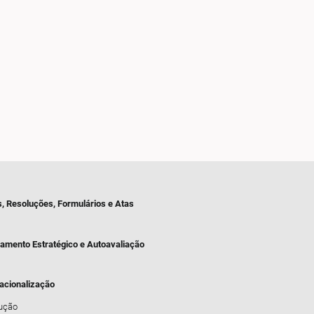
s, Resoluções, Formulários e Atas
jamento Estratégico e Autoavaliação
nacionalização
dução