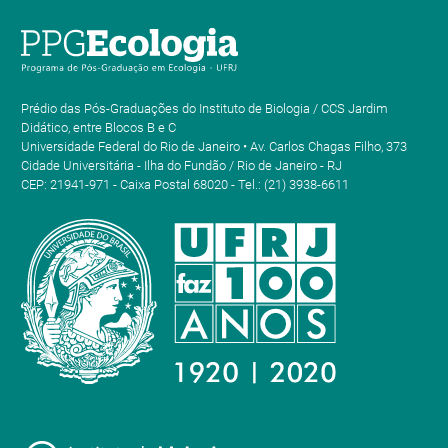
Prédio das Pós-Graduações do Instituto de Biologia / CCS Jardim
Didático, entre Blocos B e C
Universidade Federal do Rio de Janeiro • Av. Carlos Chagas Filho, 373
Cidade Universitária - Ilha do Fundão / Rio de Janeiro - RJ
CEP: 21941-971 - Caixa Postal 68020 - Tel.: (21) 3938-6611