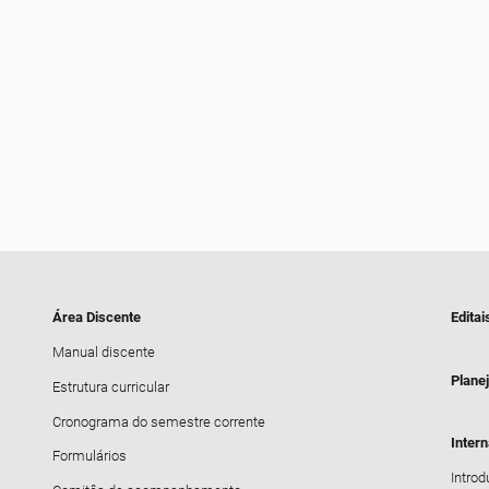
Área Discente
Editai
Manual discente
Plane
Estrutura curricular
Cronograma do semestre corrente
Inter
Formulários
Intro