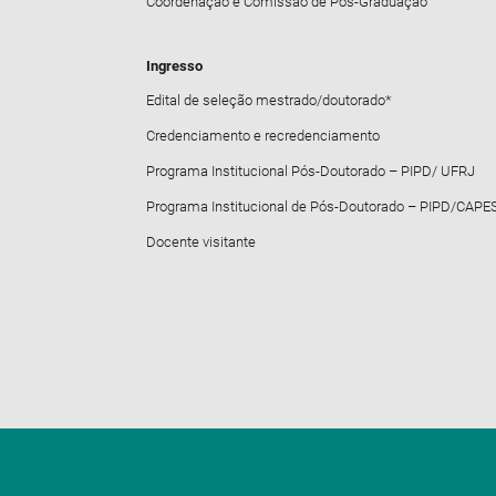
Coordenação e Comissão de Pós-Graduação
Ingresso
Edital de seleção mestrado/doutorado*
Credenciamento e recredenciamento
Programa Institucional Pós-Doutorado – PIPD/ UFRJ
Programa Institucional de Pós-Doutorado – PIPD/CAPE
Docente visitante