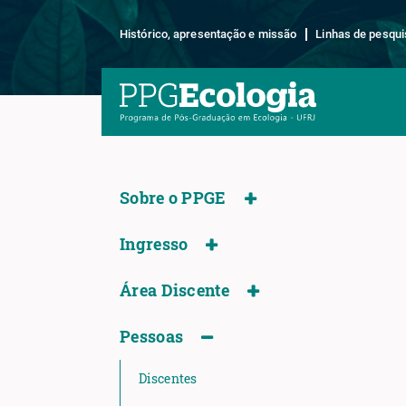
Histórico, apresentação e missão
Linhas de pesqui
Sobre o PPGE
Ingresso
Área Discente
Pessoas
Discentes