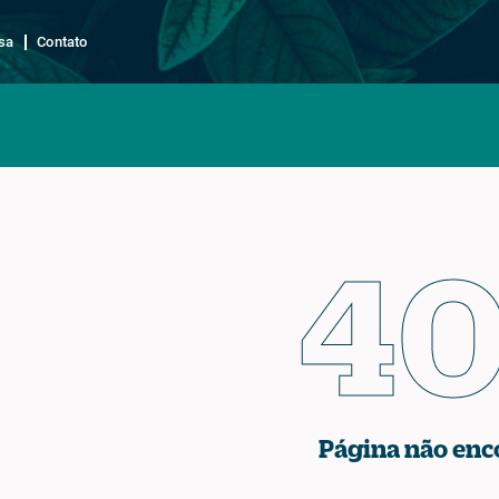
sa
Contato
4
Página não enc