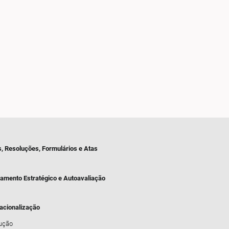
s, Resoluções, Formulários e Atas
jamento Estratégico e Autoavaliação
nacionalização
dução