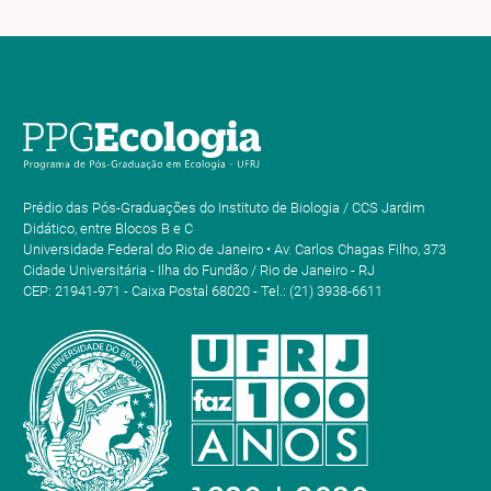
Prédio das Pós-Graduações do Instituto de Biologia / CCS Jardim
Didático, entre Blocos B e C
Universidade Federal do Rio de Janeiro • Av. Carlos Chagas Filho, 373
Cidade Universitária - Ilha do Fundão / Rio de Janeiro - RJ
CEP: 21941-971 - Caixa Postal 68020 - Tel.: (21) 3938-6611