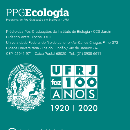
Prédio das Pós-Graduações do Instituto de Biologia / CCS Jardim
Didático, entre Blocos B e C
Universidade Federal do Rio de Janeiro • Av. Carlos Chagas Filho, 373
Cidade Universitária - Ilha do Fundão / Rio de Janeiro - RJ
CEP: 21941-971 - Caixa Postal 68020 - Tel.: (21) 3938-6611