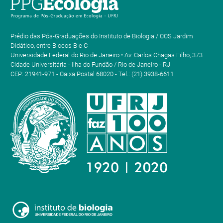
Prédio das Pós-Graduações do Instituto de Biologia / CCS Jardim
Didático, entre Blocos B e C
Universidade Federal do Rio de Janeiro • Av. Carlos Chagas Filho, 373
Cidade Universitária - Ilha do Fundão / Rio de Janeiro - RJ
CEP: 21941-971 - Caixa Postal 68020 - Tel.: (21) 3938-6611