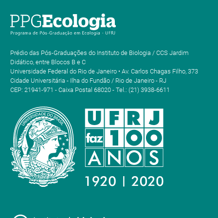
Prédio das Pós-Graduações do Instituto de Biologia / CCS Jardim
Didático, entre Blocos B e C
Universidade Federal do Rio de Janeiro • Av. Carlos Chagas Filho, 373
Cidade Universitária - Ilha do Fundão / Rio de Janeiro - RJ
CEP: 21941-971 - Caixa Postal 68020 - Tel.: (21) 3938-6611