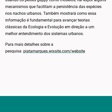
mecanismos que facilitam a persistência das espécies
nos riachos urbanos. Também mostrará como essa
informação é fundamental para avançar teorias
clássicas da Ecologia e Evolução em direção a um
melhor entendimento dos sistemas urbanos.
Para mais detalhes sobre a
pesquisa:
piatamarques.wixsite.com/website