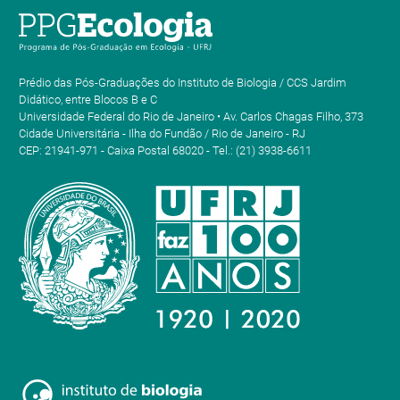
Prédio das Pós-Graduações do Instituto de Biologia / CCS Jardim
Didático, entre Blocos B e C
Universidade Federal do Rio de Janeiro • Av. Carlos Chagas Filho, 373
Cidade Universitária - Ilha do Fundão / Rio de Janeiro - RJ
CEP: 21941-971 - Caixa Postal 68020 - Tel.: (21) 3938-6611