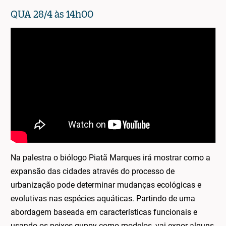
QUA 28/4 às 14h00
Na palestra o biólogo Piatã Marques irá mostrar como a
expansão das cidades através do processo de
urbanização pode determinar mudanças ecológicas e
evolutivas nas espécies aquáticas. Partindo de uma
abordagem baseada em características funcionais e
usando os peixes guppy como modelos, vai expor alguns