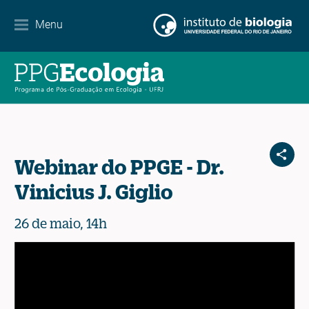
Contato
Menu
EN
ES
PT
Webinar do PPGE - Dr.
Vinicius J. Giglio
26 de maio, 14h