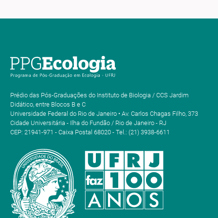
Prédio das Pós-Graduações do Instituto de Biologia / CCS Jardim
Didático, entre Blocos B e C
Universidade Federal do Rio de Janeiro • Av. Carlos Chagas Filho, 373
Cidade Universitária - Ilha do Fundão / Rio de Janeiro - RJ
CEP: 21941-971 - Caixa Postal 68020 - Tel.: (21) 3938-6611