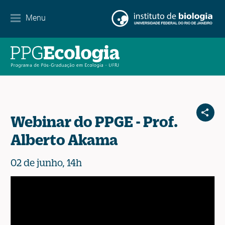
Contato
Menu
EN
ES
PT
Webinar do PPGE - Prof.
Alberto Akama
02 de junho, 14h