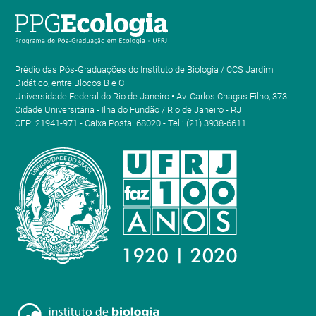
Prédio das Pós-Graduações do Instituto de Biologia / CCS Jardim
Didático, entre Blocos B e C
Universidade Federal do Rio de Janeiro • Av. Carlos Chagas Filho, 373
Cidade Universitária - Ilha do Fundão / Rio de Janeiro - RJ
CEP: 21941-971 - Caixa Postal 68020 - Tel.: (21) 3938-6611