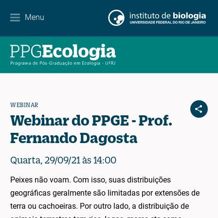
Contato
Menu
EN
ES
PT
WEBINAR
Webinar do PPGE - Prof.
Fernando Dagosta
Quarta, 29/09/21 às 14:00
Peixes não voam. Com isso, suas distribuições
geográficas geralmente são limitadas por extensões de
terra ou cachoeiras. Por outro lado, a distribuição de