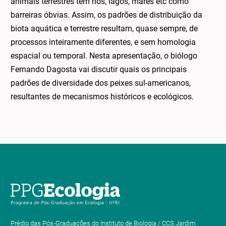
animais terrestres tem rios, lagos, mares etc como
barreiras óbvias. Assim, os padrões de distribuição da
biota aquática e terrestre resultam, quase sempre, de
processos inteiramente diferentes, e sem homologia
espacial ou temporal. Nesta apresentação, o biólogo
Fernando Dagosta vai discutir quais os principais
padrões de diversidade dos peixes sul-americanos,
resultantes de mecanismos históricos e ecológicos.
Prédio das Pós-Graduações do Instituto de Biologia / CCS Jardim