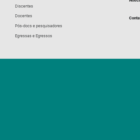
Notíc
Discentes
Docentes
Conta
Pós-docs e pesquisadores
Egressas e Egressos