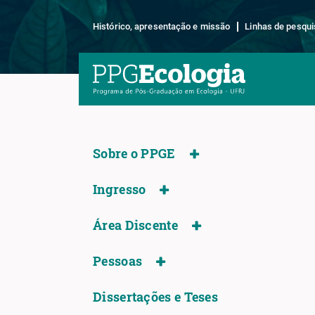
Histórico, apresentação e missão
Linhas de pesqui
Sobre o PPGE
Ingresso
Área Discente
Pessoas
Dissertações e Teses