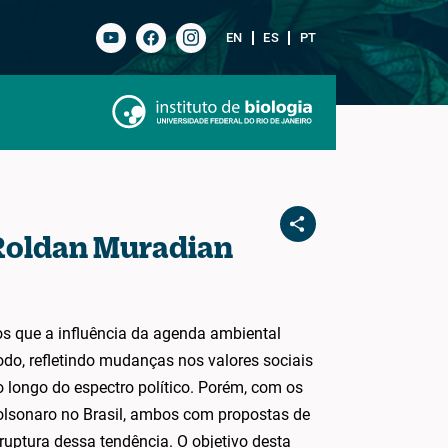
EN
ES
PT
 Roldan Muradian
s que a influência da agenda ambiental
o, refletindo mudanças nos valores sociais
longo do espectro político. Porém, com os
olsonaro no Brasil, ambos com propostas de
ruptura dessa tendência. O objetivo desta