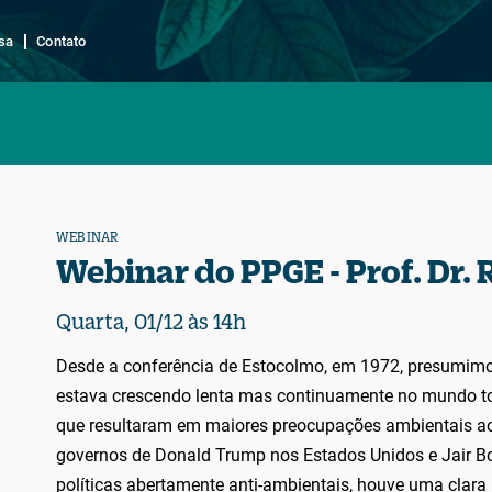
sa
Contato
WEBINAR
Webinar do PPGE - Prof. Dr.
Quarta, 01/12 às 14h
Desde a conferência de Estocolmo, em 1972, presumimo
estava crescendo lenta mas continuamente no mundo tod
que resultaram em maiores preocupações ambientais ao 
governos de Donald Trump nos Estados Unidos e Jair B
políticas abertamente anti-ambientais, houve uma clara 