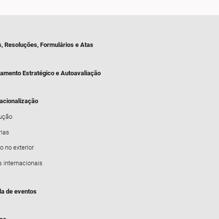
s, Resoluções, Formulários e Atas
jamento Estratégico e Autoavaliação
nacionalização
dução
rias
o no exterior
s internacionais
a de eventos