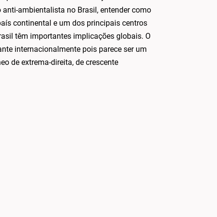
 anti-ambientalista no Brasil, entender como
país continental e um dos principais centros
rasil têm importantes implicações globais. O
ante internacionalmente pois parece ser um
 de extrema-direita, de crescente