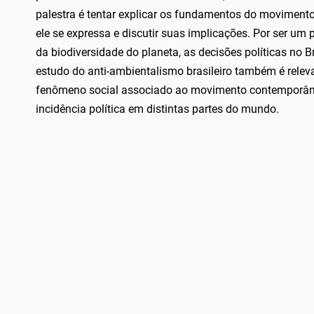
palestra é tentar explicar os fundamentos do movimento
ele se expressa e discutir suas implicações. Por ser um 
da biodiversidade do planeta, as decisões políticas no B
estudo do anti-ambientalismo brasileiro também é relev
fenômeno social associado ao movimento contemporâneo
incidência política em distintas partes do mundo.