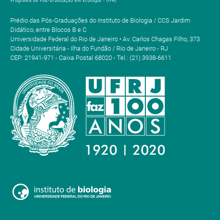
Prédio das Pós-Graduações do Instituto de Biologia / CCS Jardim
Didático, entre Blocos B e C
Universidade Federal do Rio de Janeiro • Av. Carlos Chagas Filho, 373
Cidade Universitária - Ilha do Fundão / Rio de Janeiro - RJ
CEP: 21941-971 - Caixa Postal 68020 - Tel.: (21) 3938-6611