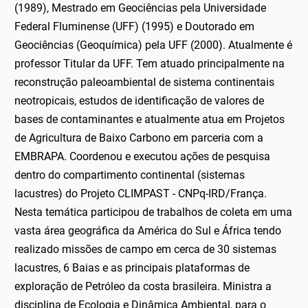
(1989), Mestrado em Geociências pela Universidade
Federal Fluminense (UFF) (1995) e Doutorado em
Geociências (Geoquímica) pela UFF (2000). Atualmente é
professor Titular da UFF. Tem atuado principalmente na
reconstrução paleoambiental de sistema continentais
neotropicais, estudos de identificação de valores de
bases de contaminantes e atualmente atua em Projetos
de Agricultura de Baixo Carbono em parceria com a
EMBRAPA. Coordenou e executou ações de pesquisa
dentro do compartimento continental (sistemas
lacustres) do Projeto CLIMPAST - CNPq-IRD/França.
Nesta temática participou de trabalhos de coleta em uma
vasta área geográfica da América do Sul e África tendo
realizado missões de campo em cerca de 30 sistemas
lacustres, 6 Baias e as principais plataformas de
exploração de Petróleo da costa brasileira. Ministra a
disciplina de Ecologia e Dinâmica Ambiental, para o