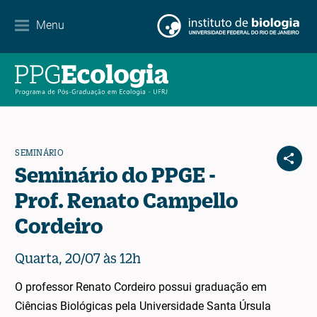
Contato
Menu
EN
ES
PT
SEMINÁRIO
Seminário do PPGE -
Prof. Renato Campello
Cordeiro
Quarta, 20/07 às 12h
O professor Renato Cordeiro possui graduação em
Ciências Biológicas pela Universidade Santa Úrsula