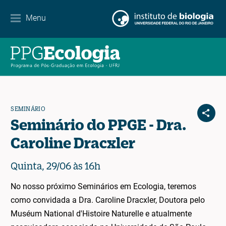
Contato
Menu
EN
ES
PT
SEMINÁRIO
Seminário do PPGE - Dra.
Caroline Dracxler
Quinta, 29/06 às 16h
No nosso próximo Seminários em Ecologia, teremos
como convidada a Dra. Caroline Dracxler, Doutora pelo
Muséum National d'Histoire Naturelle e atualmente