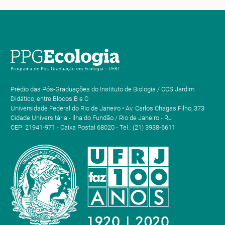
Prédio das Pós-Graduações do Instituto de Biologia / CCS Jardim
Didático, entre Blocos B e C
Universidade Federal do Rio de Janeiro • Av. Carlos Chagas Filho, 373
Cidade Universitária - Ilha do Fundão / Rio de Janeiro - RJ
CEP: 21941-971 - Caixa Postal 68020 - Tel.: (21) 3938-6611