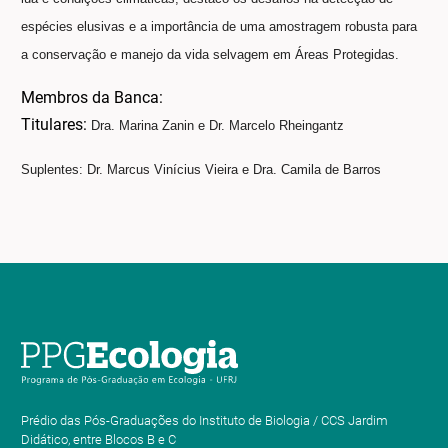
espécies elusivas e a importância de uma amostragem robusta para
a conservação e manejo da vida selvagem em Áreas Protegidas.
Membros da Banca:
Titulares:
Dra. Marina Zanin e Dr. Marcelo Rheingantz
Suplentes: Dr. Marcus Vinícius Vieira e Dra. Camila de Barros
Prédio das Pós-Graduações do Instituto de Biologia / CCS Jardim
Didático, entre Blocos B e C