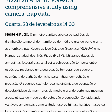
Brazilian Atlantic Forest: a
comprehensive study using
camera-trap data
Quarta, 28 de fevereiro às 14:00
Neste estudo, o
primeiro capítulo aborda os padrões de
distribuição temporal de mamíferos de médio e grande porte e uma
ave terrícola nas Reservas Ecológica de Guapiaçu (REGUA) e no
Parque Estadual dos Três Picos (PETP). Utilizando dados de
armadilhas fotográficas, analisei a sobreposição temporal entre
espécies, revelando uma segregação temporal que sugere a
ocorrência de partição de nicho para mitigar competição e
predação.
O segundo capítulo foca na dinâmica de ocupação e
detectabilidade de mamíferos de médio e grande porte nas mesmas
áreas, utilizando modelos de detecção e ocupação. Considerando
variáveis ambientais como altitude, uso de trilhas, horários, fases da
lua e condições climáticas, destaco os desafios na detecção de