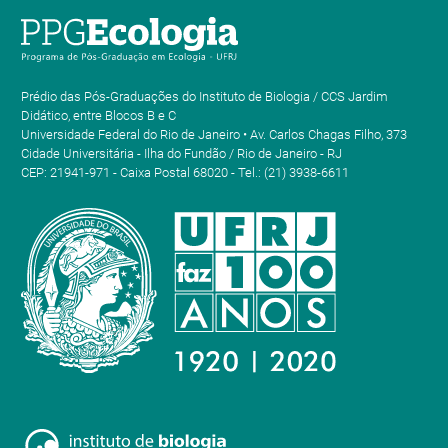
Prédio das Pós-Graduações do Instituto de Biologia / CCS Jardim
Didático, entre Blocos B e C
Universidade Federal do Rio de Janeiro • Av. Carlos Chagas Filho, 373
Cidade Universitária - Ilha do Fundão / Rio de Janeiro - RJ
CEP: 21941-971 - Caixa Postal 68020 - Tel.: (21) 3938-6611