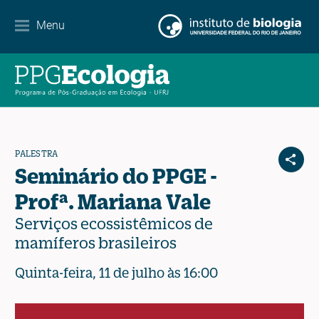
Contato
Menu
EN
ES
PT
PALESTRA
Seminário do PPGE -
Profª. Mariana Vale
Serviços ecossistêmicos de
mamíferos brasileiros
Quinta-feira, 11 de julho às 16:00