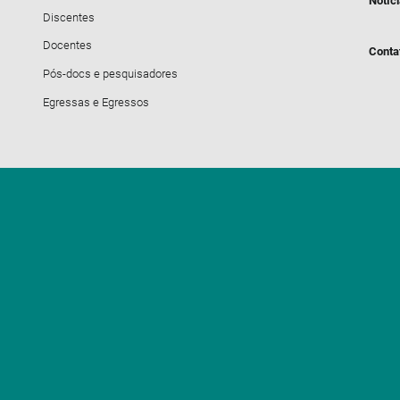
Notíc
Discentes
Docentes
Conta
Pós-docs e pesquisadores
Egressas e Egressos