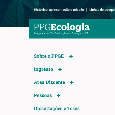
Histórico, apresentação e missão
Linhas de pesqui
Sobre o PPGE
Ingresso
Área Discente
Pessoas
Dissertações e Teses