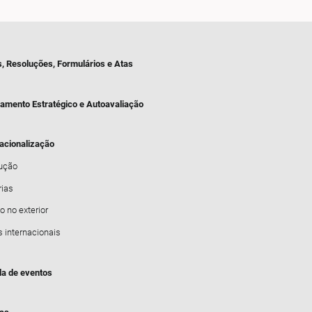
s, Resoluções, Formulários e Atas
jamento Estratégico e Autoavaliação
nacionalização
dução
rias
o no exterior
s internacionais
a de eventos