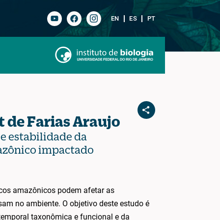
EN
ES
PT
t de Farias Araujo
e estabilidade da
azônico impactado
icos amazônicos podem afetar as
am no ambiente. O objetivo deste estudo é
 temporal taxonômica e funcional e da