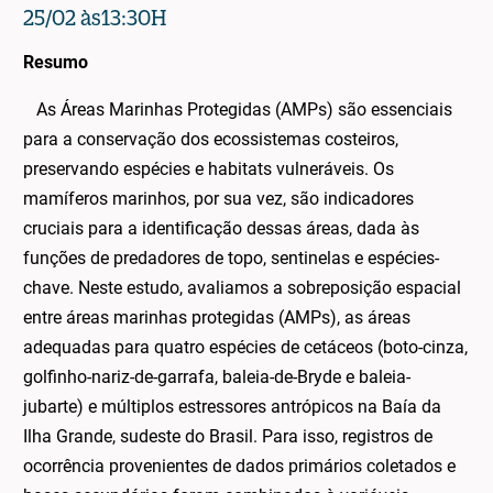
25/02 às13:30H
Resumo
As Áreas Marinhas Protegidas (AMPs) são essenciais
para a conservação dos ecossistemas costeiros,
preservando espécies e habitats vulneráveis. Os
mamíferos marinhos, por sua vez, são indicadores
cruciais para a identificação dessas áreas, dada às
funções de predadores de topo, sentinelas e espécies-
chave. Neste estudo, avaliamos a sobreposição espacial
entre áreas marinhas protegidas (AMPs), as áreas
adequadas para quatro espécies de cetáceos (boto-cinza,
golfinho-nariz-de-garrafa, baleia-de-Bryde e baleia-
jubarte) e múltiplos estressores antrópicos na Baía da
Ilha Grande, sudeste do Brasil. Para isso, registros de
ocorrência provenientes de dados primários coletados e