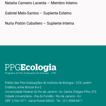
Natalia Carneiro Lacerda – Membro Interno
Gabriel Melo-Santos – Suplente Externo
Nuria Pistón Caballero – Suplente Interna
Prédio das Pós-Graduações do Instituto de Biologia / CCS Jardim
Didático, entre Blocos B e C
Universidade Federal do Rio de Janeiro • Av. Carlos Chagas Filho, 373
Cidade Universitária - Ilha do Fundão / Rio de Janeiro - RJ
CEP: 21941-971 - Caixa Postal 68020 - Tel.: (21) 3938-6611