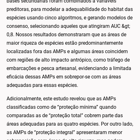
bases secundárias foram combinados à variáveis
preditoras, para modelar a adequabilidade do habitat das
espécies usando cinco algoritmos, e gerando modelos de
consenso, selecionando aqueles que atingiram AUC &gt;
0,8. Nossos resultados demonstraram que as áreas de
maior riqueza de espécies estão predominantemente
localizadas fora das AMPs e algumas áreas coincidem
com regiões de alto impacto antrópico, como tráfego de
embarcações e pesca artesanal, evidenciando a limitada
eficácia dessas AMPs em sobrepor-se com as áreas
adequadas para essas espécies.
Adicionalmente, este estudo revelou que as AMPs
classificadas como de “proteção mínima” quando
comparadas as de “proteção total” cobrem parte das
áreas adequadas para as quatro espécies. Por outro lado,
as AMPs de “proteção integral” apresentaram menor