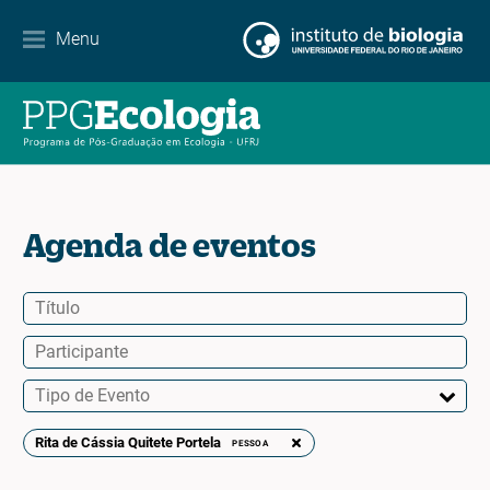
Contato
Menu
EN
ES
PT
Agenda de eventos
Rita de Cássia Quitete Portela
PESSOA