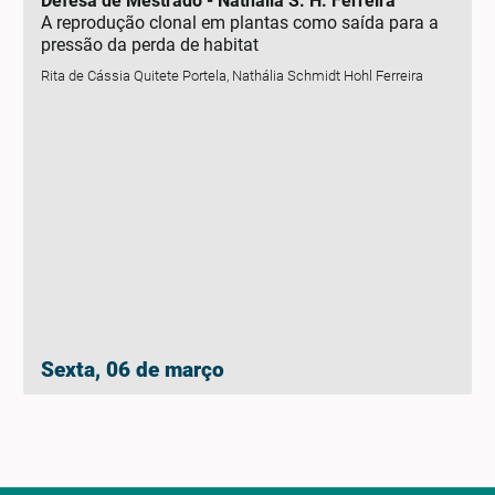
Defesa de Mestrado - Nathália S. H. Ferreira
A reprodução clonal em plantas como saída para a
pressão da perda de habitat
Rita de Cássia Quitete Portela, Nathália Schmidt Hohl Ferreira
Sexta, 06 de março