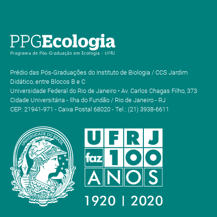
Prédio das Pós-Graduações do Instituto de Biologia / CCS Jardim
Didático, entre Blocos B e C
Universidade Federal do Rio de Janeiro • Av. Carlos Chagas Filho, 373
Cidade Universitária - Ilha do Fundão / Rio de Janeiro - RJ
CEP: 21941-971 - Caixa Postal 68020 - Tel.: (21) 3938-6611