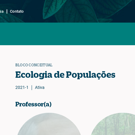
sa
Contato
BLOCO CONCEITUAL
Ecologia de Populações
2021-1
Ativa
Professor(a)