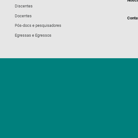
Notíc
Discentes
Docentes
Conta
Pós-docs e pesquisadores
Egressas e Egressos