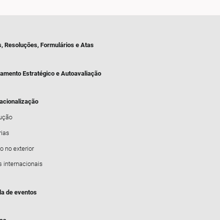
s, Resoluções, Formulários e Atas
jamento Estratégico e Autoavaliação
nacionalização
dução
rias
o no exterior
s internacionais
a de eventos