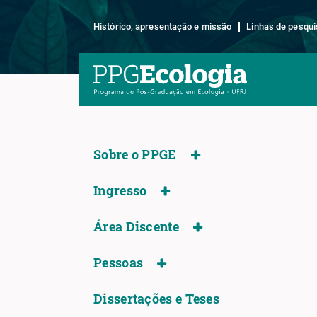
Histórico, apresentação e missão
Linhas de pesqui
Sobre o PPGE
Ingresso
Área Discente
Pessoas
Dissertações e Teses