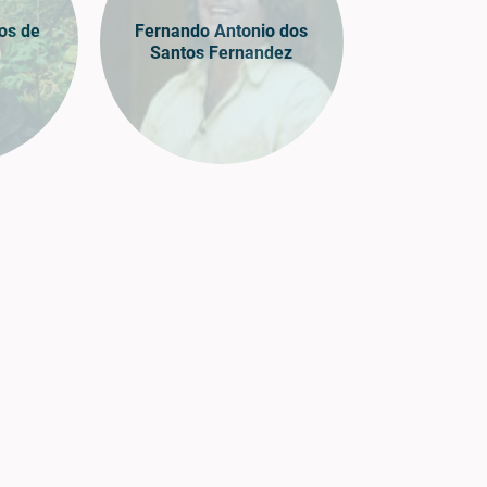
os de
Fernando Antonio dos
Santos Fernandez