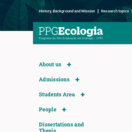
History, Background and Mission
Research topics
About us
Admissions
Students Area
People
Dissertations and
Thesis