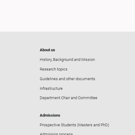
About us
History, Background and Mission
Research topics
Guidelines and other documents
Infrastructure
Department Chair and Committee
Admissions
Prospective Students (Masters and PhD)
Admission process