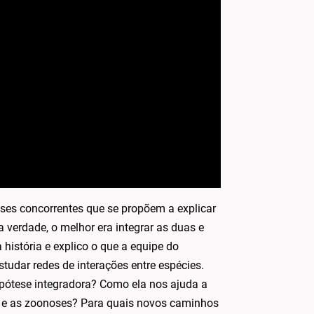
eses concorrentes que se propõem a explicar
erdade, o melhor era integrar as duas e
 história e explico o que a equipe do
tudar redes de interações entre espécies.
ipótese integradora? Como ela nos ajuda a
o e as zoonoses? Para quais novos caminhos