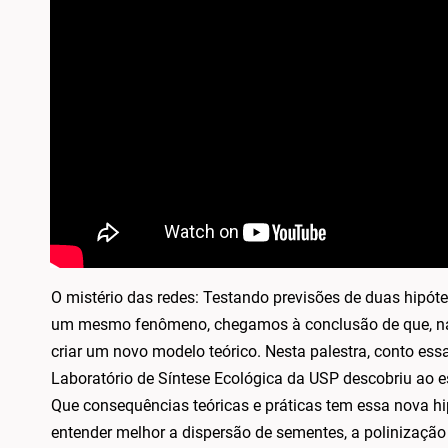
O mistério das redes: Testando previsões de duas hipót
um mesmo fenômeno, chegamos à conclusão de que, na v
criar um novo modelo teórico. Nesta palestra, conto essa
Laboratório de Síntese Ecológica da USP descobriu ao es
Que consequências teóricas e práticas tem essa nova h
entender melhor a dispersão de sementes, a polinizaçã