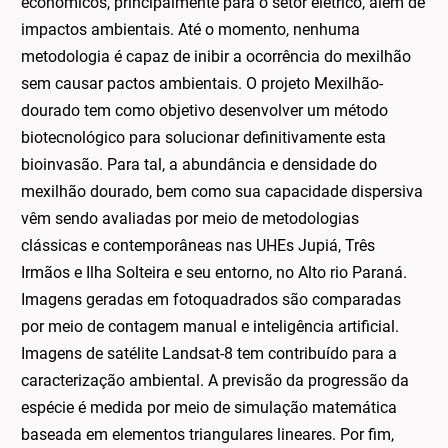
econômicos, principalmente para o setor elétrico, além de
impactos ambientais. Até o momento, nenhuma
metodologia é capaz de inibir a ocorrência do mexilhão
sem causar pactos ambientais. O projeto Mexilhão-
dourado tem como objetivo desenvolver um método
biotecnológico para solucionar definitivamente esta
bioinvasão. Para tal, a abundância e densidade do
mexilhão dourado, bem como sua capacidade dispersiva
vêm sendo avaliadas por meio de metodologias
clássicas e contemporâneas nas UHEs Jupiá, Três
Irmãos e Ilha Solteira e seu entorno, no Alto rio Paraná.
Imagens geradas em fotoquadrados são comparadas
por meio de contagem manual e inteligência artificial.
Imagens de satélite Landsat-8 tem contribuído para a
caracterização ambiental. A previsão da progressão da
espécie é medida por meio de simulação matemática
baseada em elementos triangulares lineares. Por fim,