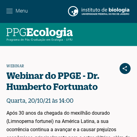
Contact
Menu
EN
ES
PT
WEBINAR
Webinar do PPGE - Dr.
Humberto Fortunato
Quarta, 20/10/21 às 14:00
Após 30 anos da chegada do mexilhão dourado
(Limnoperna fortunei) na América Latina, a sua
ocorrência continua a avançar e a causar prejuízos