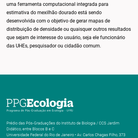
uma ferramenta computacional integrada para
estimativa do mexilhão dourado está sendo
desenvolvida com o objetivo de gerar mapas de
distribuição de densidade ou quaisquer outros resultados
que sejam de interesse do usuário, seja ele funcionário
das UHEs, pesquisador ou cidadão comum.
Prédio das Pós-Graduações do Instituto de Biologia / CCS Jardim
Didático, entre Blocos B e C
Universidade Federal do Rio de Janeiro • Av. Carlos Chagas Filho, 373