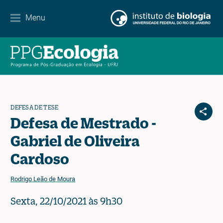
Contact
Menu
EN
ES
PT
DEFESA DE TESE
Defesa de Mestrado -
Gabriel de Oliveira
Cardoso
Rodrigo Leão de Moura
Sexta, 22/10/2021 às 9h30