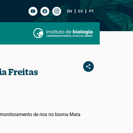
EN
ES
PT
a Freitas
monitoramento de rios no bioma Mata