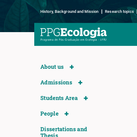
History, Background and Mission
Research topics
About us
Admissions
Students Area
People
Dissertations and
Thesis