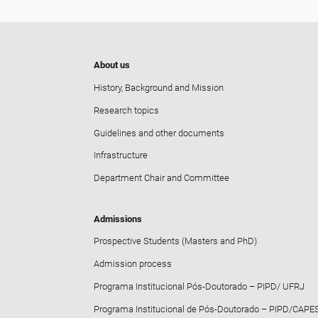
About us
History, Background and Mission
Research topics
Guidelines and other documents
Infrastructure
Department Chair and Committee
Admissions
Prospective Students (Masters and PhD)
Admission process
Programa Institucional Pós-Doutorado – PIPD/ UFRJ
Programa Institucional de Pós-Doutorado – PIPD/CAPE