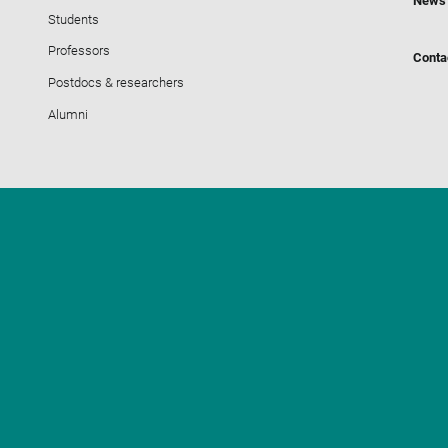
News
Students
Professors
Conta
Postdocs & researchers
Alumni