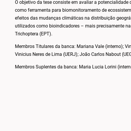
O objetivo da tese consiste em avaliar a potencialidad
como ferramenta para biomonitoramento de ecossistemas
efeitos das mudanças climáticas na distribuição geográf
utilizados como bioindicadores – mais precisamente na
Trichoptera (EPT).
Membros Titulares da banca: Mariana Vale (interno); Vinic
Vinicius Neres de Lima (UERJ); João Carlos Nabout (UE
Membros Suplentes da banca: Maria Lucia Lorini (interno