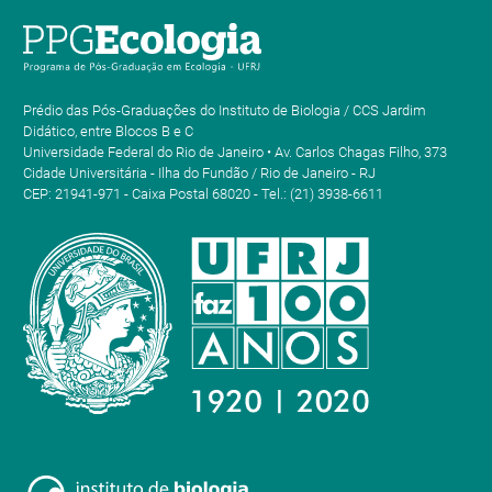
Prédio das Pós-Graduações do Instituto de Biologia / CCS Jardim
Didático, entre Blocos B e C
Universidade Federal do Rio de Janeiro • Av. Carlos Chagas Filho, 373
Cidade Universitária - Ilha do Fundão / Rio de Janeiro - RJ
CEP: 21941-971 - Caixa Postal 68020 - Tel.: (21) 3938-6611