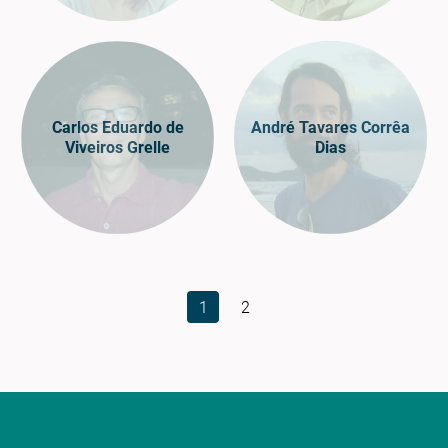
Carlos Eduardo de
André Tavares Corrêa
Viveiros Grelle
Dias
1
2