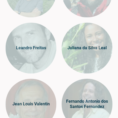
Leandro Freitas
Juliana da Silva Leal
Fernando Antonio dos
Jean Louis Valentin
Santos Fernandez