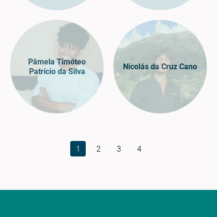
Pâmela Timóteo
Nicolás da Cruz Cano
Patrício da Silva
1
2
3
4