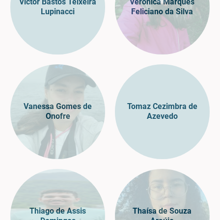
Victor Bastos Teixeira
Verônica Marques
Lupinacci
Feliciano da Silva
Vanessa Gomes de
Tomaz Cezimbra de
Onofre
Azevedo
Thiago de Assis
Thaísa de Souza