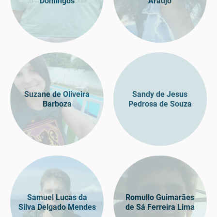
Domingos
Araújo
Suzane de Oliveira
Sandy de Jesus
Barboza
Pedrosa de Souza
Samuel Lucas da
Romullo Guimarães
Silva Delgado Mendes
de Sá Ferreira Lima