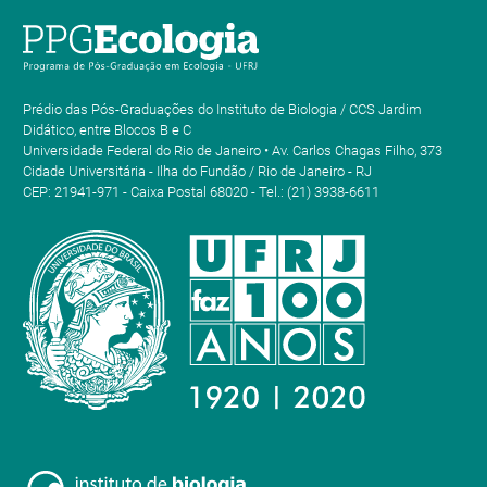
Prédio das Pós-Graduações do Instituto de Biologia / CCS Jardim
Didático, entre Blocos B e C
Universidade Federal do Rio de Janeiro • Av. Carlos Chagas Filho, 373
Cidade Universitária - Ilha do Fundão / Rio de Janeiro - RJ
CEP: 21941-971 - Caixa Postal 68020 - Tel.: (21) 3938-6611