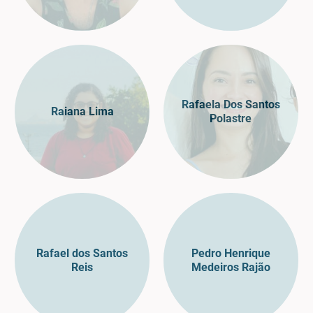
Rafaela Dos Santos
Raiana Lima
Polastre
Rafael dos Santos
Pedro Henrique
Reis
Medeiros Rajão