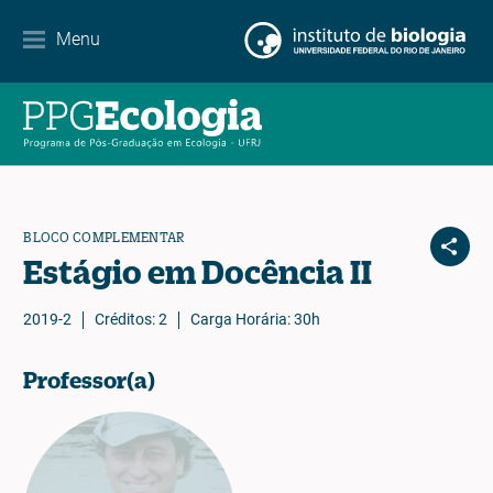
Contact
Menu
EN
ES
PT
BLOCO COMPLEMENTAR
Estágio em Docência II
2019-2
Créditos: 2
Carga Horária: 30h
Professor(a)