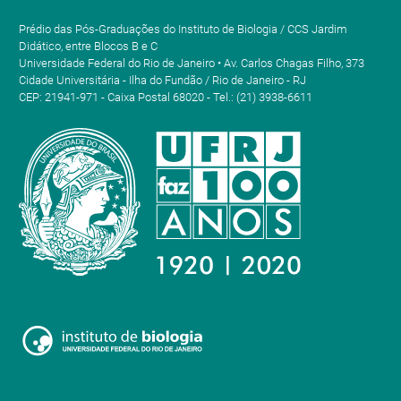
Prédio das Pós-Graduações do Instituto de Biologia / CCS Jardim
Didático, entre Blocos B e C
Universidade Federal do Rio de Janeiro • Av. Carlos Chagas Filho, 373
Cidade Universitária - Ilha do Fundão / Rio de Janeiro - RJ
CEP: 21941-971 - Caixa Postal 68020 - Tel.: (21) 3938-6611