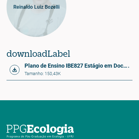
Reinaldo Luiz Bozelli
downloadLabel
Plano de Ensino IBE827 Estágio em Docência II
.
Tamanho: 150,43K