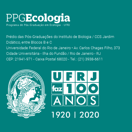
Prédio das Pós-Graduações do Instituto de Biologia / CCS Jardim
Didático, entre Blocos B e C
Universidade Federal do Rio de Janeiro • Av. Carlos Chagas Filho, 373
Cidade Universitária - Ilha do Fundão / Rio de Janeiro - RJ
CEP: 21941-971 - Caixa Postal 68020 - Tel.: (21) 3938-6611