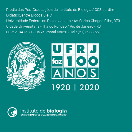
Prédio das Pós-Graduações do Instituto de Biologia / CCS Jardim
Didático, entre Blocos B e C
Universidade Federal do Rio de Janeiro • Av. Carlos Chagas Filho, 373
Cidade Universitária - Ilha do Fundão / Rio de Janeiro - RJ
CEP: 21941-971 - Caixa Postal 68020 - Tel.: (21) 3938-6611