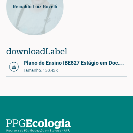
Reinaldo Luiz Bozelli
downloadLabel
Plano de Ensino IBE827 Estágio em Docência II
.
Tamanho: 150,43K