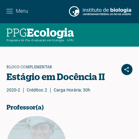
Contact
Menu
EN
ES
PT
BLOCO COMPLEMENTAR
Estágio em Docência II
2020-2
Créditos: 2
Carga Horária: 30h
Professor(a)