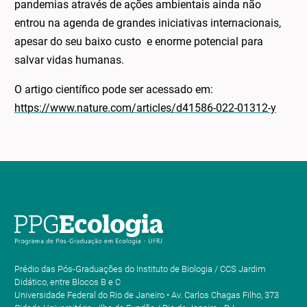
pandemias através de ações ambientais ainda não
entrou na agenda de grandes iniciativas internacionais,
apesar do seu baixo custo e enorme potencial para
salvar vidas humanas.
O artigo científico pode ser acessado em:
https://www.nature.com/articles/d41586-022-01312-y
Prédio das Pós-Graduações do Instituto de Biologia / CCS Jardim
Didático, entre Blocos B e C
Universidade Federal do Rio de Janeiro • Av. Carlos Chagas Filho, 373