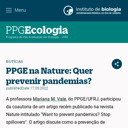
Contato
Menu
EN
ES
PT
NOTÍCIAS
PPGE na Nature: Quer
prevenir pandemias?
publishedDate 17.05.2022
A professora
Mariana M. Vale
, do PPGE/UFRJ, participou
da coautoria de um artigo recém publicado na revista
Nature intitulado "Want to prevent pandemics? Stop
spillovers". O artigo discute como a prevenção de