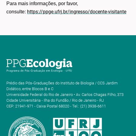
Para mais informações, por favor,
https://ppge.ufrj.br/ingresso/docente-visitante
consulte:
Prédio das Pós-Graduações do Instituto de Biologia / CCS Jardim
Didático, entre Blocos B e C
Universidade Federal do Rio de Janeiro • Av. Carlos Chagas Filho, 373
Cidade Universitária - Ilha do Fundão / Rio de Janeiro - RJ
CEP: 21941-971 - Caixa Postal 68020 - Tel.: (21) 3938-6611