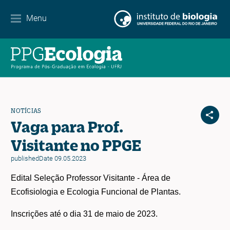
Contato
Menu
EN
ES
PT
NOTÍCIAS
Vaga para Prof.
Visitante no PPGE
publishedDate 09.05.2023
Edital Seleção Professor Visitante - Á
rea de
Ecofisiologia e Ecologia Funcional de Plantas.
Inscrições até o dia 31 de maio de 2023.