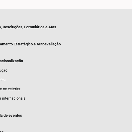
s, Resoluções, Formulários e Atas
jamento Estratégico e Autoavaliação
nacionalização
dução
rias
o no exterior
s internacionais
a de eventos