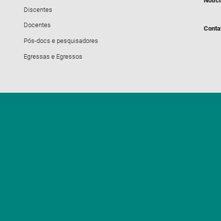
Notíc
Discentes
Docentes
Conta
Pós-docs e pesquisadores
Egressas e Egressos