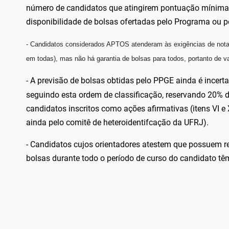
número de candidatos que atingirem pontuação mínima a
disponibilidade de bolsas ofertadas pelo Programa ou pe
- Candidatos considerados APTOS atenderam às exigências de notas
em todas), mas não há garantia de bolsas para todos, portanto de v
- A previsão de bolsas obtidas pelo PPGE ainda é incert
seguindo esta ordem de classificação, reservando 20% d
candidatos inscritos como ações afirmativas (itens VI e X
ainda pelo comitê de heteroidentifcação da UFRJ).
- Candidatos cujos orientadores atestem que possuem r
bolsas durante todo o período de curso do candidato tê