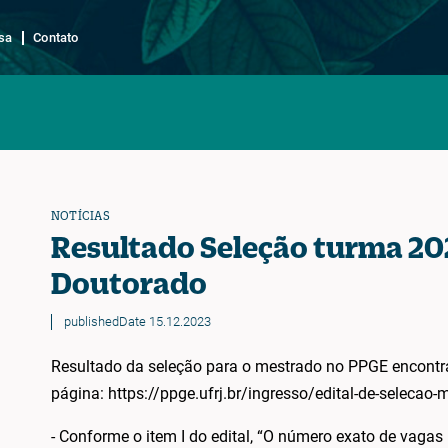
sa
Contato
NOTÍCIAS
Resultado Seleção turma 20
Doutorado
publishedDate 15.12.2023
Resultado da seleção para o mestrado no PPGE encontr
página: https://ppge.ufrj.br/ingresso/edital-de-selecao
- Conforme o item I do edital, “O número exato de vagas 