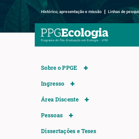
Histórico, apresentação e missão
Linhas de pesqui
Sobre o PPGE
Ingresso
Área Discente
Pessoas
Dissertações e Teses