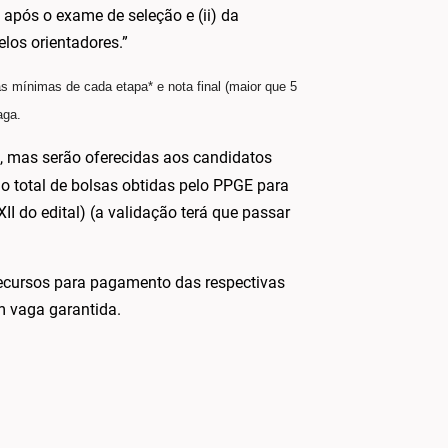
pós o exame de seleção e (ii) da
los orientadores.”
 mínimas de cada etapa* e nota final (maior que 5
aga.
a, mas serão oferecidas aos candidatos
o total de bolsas obtidas pelo PPGE para
II do edital) (a validação terá que passar
ecursos para pagamento das respectivas
m vaga garantida.