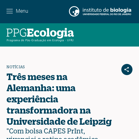
Contato
Menu
EN
ES
PT
NOTÍCIAS
Três meses na
Alemanha: uma
experiência
transformadora na
Universidade de Leipzig
"Com bolsa CAPES PrInt,