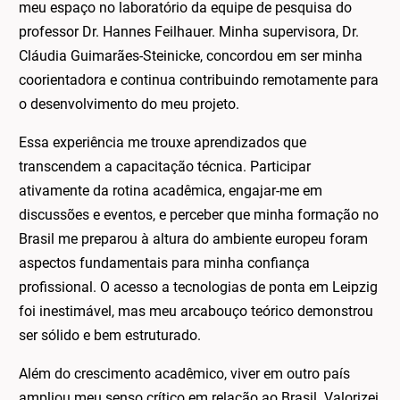
meu espaço no laboratório da equipe de pesquisa do
professor
Dr. Hannes Feilhauer. Minha supervisora,
Dr.
Cláudia Guimarães-Steinicke, concordou em ser minha
coorientadora e continua contribuindo remotamente para
o desenvolvimento do meu projeto.
Essa experiência me trouxe aprendizados que
transcendem a capacitação técnica. Participar
ativamente da rotina acadêmica, engajar-me em
discussões e eventos, e perceber que minha formação no
Brasil me preparou à altura do ambiente europeu foram
aspectos fundamentais para minha confiança
profissional. O acesso a tecnologias de ponta em Leipzig
foi inestimável, mas meu arcabouço teórico demonstrou
ser sólido e bem estruturado.
Além do crescimento acadêmico, viver em outro país
ampliou meu senso crítico em relação ao Brasil. Valorizei