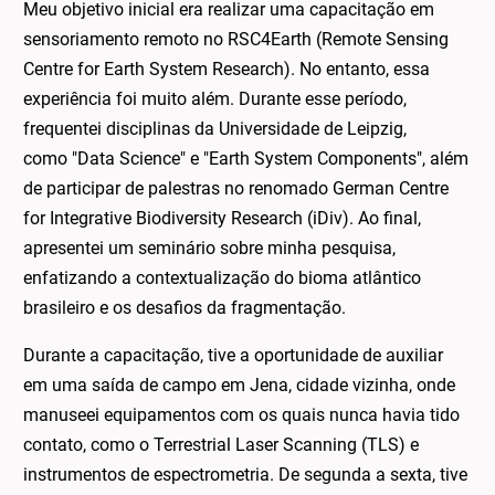
Meu objetivo inicial era realizar uma capacitação em
sensoriamento remoto no
RSC4Earth (Remote Sensing
Centre for Earth System Research). No entanto, essa
experiência foi muito além. Durante esse período,
frequentei disciplinas da Universidade de Leipzig,
como
"Data Science"
e
"Earth System Components", além
de participar de palestras no renomado
German Centre
for Integrative Biodiversity Research (iDiv). Ao final,
apresentei um seminário sobre minha pesquisa,
enfatizando a contextualização do bioma atlântico
brasileiro e os desafios da fragmentação.
Durante a capacitação, tive a oportunidade de auxiliar
em uma saída de campo em Jena, cidade vizinha, onde
manuseei equipamentos com os quais nunca havia tido
contato, como o
Terrestrial Laser Scanning (TLS)
e
instrumentos de espectrometria. De segunda a sexta, tive