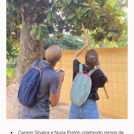
Carson Silveira e Nuria Pistón coletando ramos de