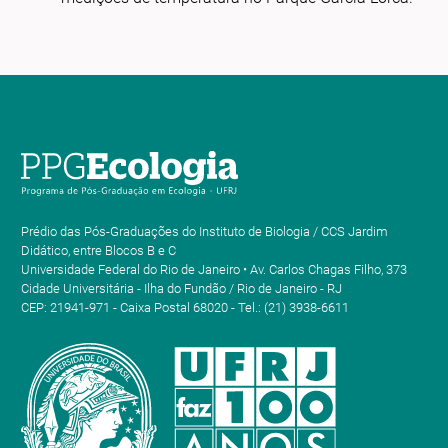
Prédio das Pós-Graduações do Instituto de Biologia / CCS Jardim
Didático, entre Blocos B e C
Universidade Federal do Rio de Janeiro • Av. Carlos Chagas Filho, 373
Cidade Universitária - Ilha do Fundão / Rio de Janeiro - RJ
CEP: 21941-971 - Caixa Postal 68020 - Tel.: (21) 3938-6611