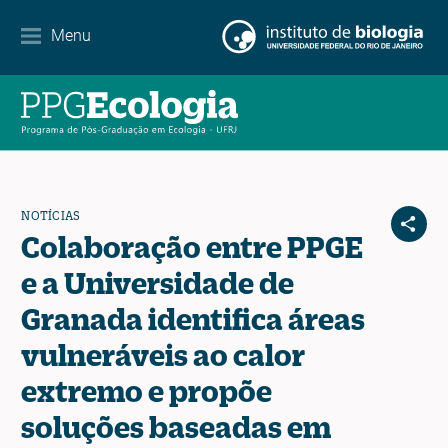
Contato
Menu
EN
ES
PT
NOTÍCIAS
Colaboração entre PPGE
e a Universidade de
Granada identifica áreas
vulneráveis ao calor
extremo e propõe
soluções baseadas em