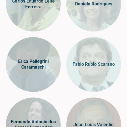
Carlos Eduardo Leite
Daniela Rodrigues
Ferreira
Érica Pellegrini
Fabio Rubio Scarano
Caramaschi
Fernando Antonio dos
Jean Louis Valentin