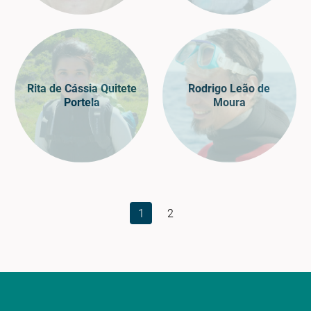
Rita de Cássia Quitete
Rodrigo Leão de
Portela
Moura
1
2