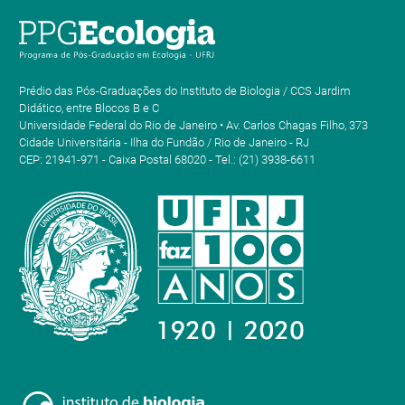
Prédio das Pós-Graduações do Instituto de Biologia / CCS Jardim
Didático, entre Blocos B e C
Universidade Federal do Rio de Janeiro • Av. Carlos Chagas Filho, 373
Cidade Universitária - Ilha do Fundão / Rio de Janeiro - RJ
CEP: 21941-971 - Caixa Postal 68020 - Tel.: (21) 3938-6611