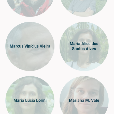
Maria Alice dos
Marcus Vinícius Vieira
Santos Alves
Maria Lucia Lorini
Mariana M. Vale