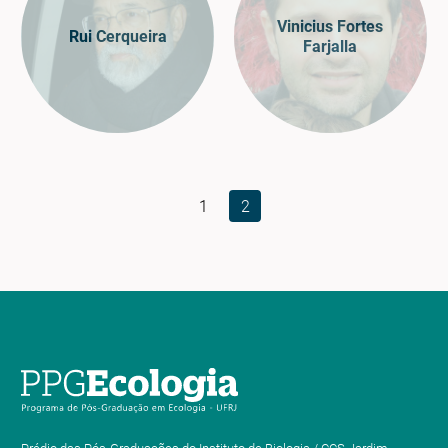
Vinicius Fortes
Rui Cerqueira
Farjalla
1
2