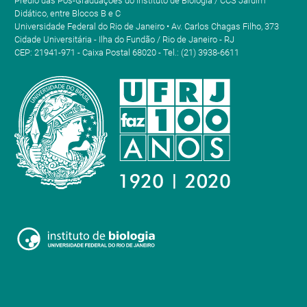
Prédio das Pós-Graduações do Instituto de Biologia / CCS Jardim
Didático, entre Blocos B e C
Universidade Federal do Rio de Janeiro • Av. Carlos Chagas Filho, 373
Cidade Universitária - Ilha do Fundão / Rio de Janeiro - RJ
CEP: 21941-971 - Caixa Postal 68020 - Tel.: (21) 3938-6611